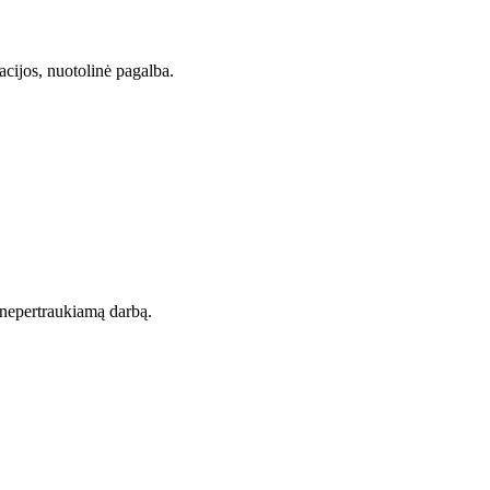
acijos, nuotolinė pagalba.
t nepertraukiamą darbą.