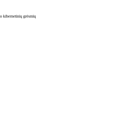
o kibernetinių grėsmių