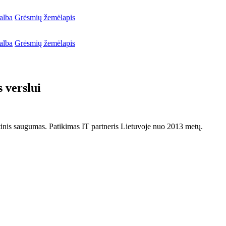
alba
Grėsmių žemėlapis
alba
Grėsmių žemėlapis
 verslui
netinis saugumas. Patikimas IT partneris Lietuvoje nuo 2013 metų.