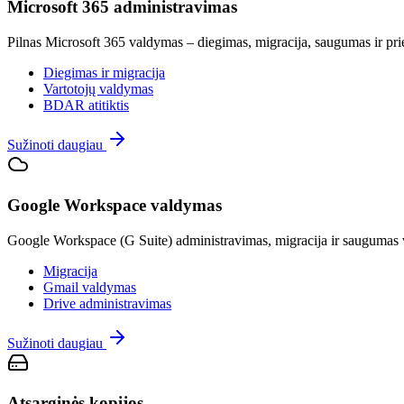
Microsoft 365 administravimas
Pilnas Microsoft 365 valdymas – diegimas, migracija, saugumas ir pr
Diegimas ir migracija
Vartotojų valdymas
BDAR atitiktis
Sužinoti daugiau
Google Workspace valdymas
Google Workspace (G Suite) administravimas, migracija ir saugumas v
Migracija
Gmail valdymas
Drive administravimas
Sužinoti daugiau
Atsarginės kopijos