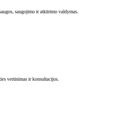
saugos, saugojimo ir atkūrimo valdymas.
s vertinimas ir konsultacijos.