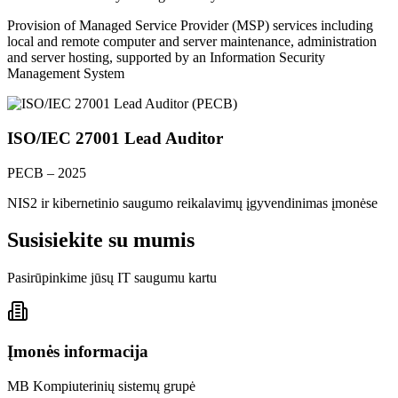
Provision of Managed Service Provider (MSP) services including
local and remote computer and server maintenance, administration
and server hosting, supported by an Information Security
Management System
ISO/IEC 27001 Lead Auditor
PECB – 2025
NIS2 ir kibernetinio saugumo reikalavimų įgyvendinimas įmonėse
Susisiekite su mumis
Pasirūpinkime jūsų IT saugumu kartu
Įmonės informacija
MB Kompiuterinių sistemų grupė