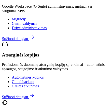
Google Workspace (G Suite) administravimas, migracija ir
saugumas verslui.
Migracija
Gmail valdymas
Drive administravimas
Sužinoti daugiau
Atsarginės kopijos
Profesionalūs duomenų atsarginių kopijų sprendimai – automatinis
apsaugos, saugojimo ir atkūrimo valdymas.
Automatinės kopijos
Cloud backup
Greitas atkūrimas
Sužinoti daugiau