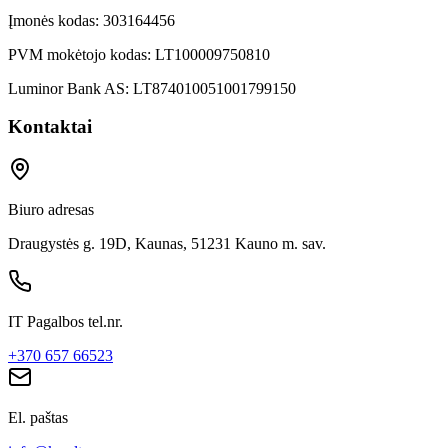
Įmonės kodas:
303164456
PVM mokėtojo kodas:
LT100009750810
Luminor Bank AS:
LT874010051001799150
Kontaktai
Biuro adresas
Draugystės g. 19D, Kaunas, 51231 Kauno m. sav.
IT Pagalbos tel.nr.
+370 657 66523
El. paštas