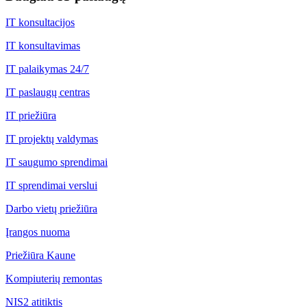
IT konsultacijos
IT konsultavimas
IT palaikymas 24/7
IT paslaugų centras
IT priežiūra
IT projektų valdymas
IT saugumo sprendimai
IT sprendimai verslui
Darbo vietų priežiūra
Įrangos nuoma
Priežiūra Kaune
Kompiuterių remontas
NIS2 atitiktis