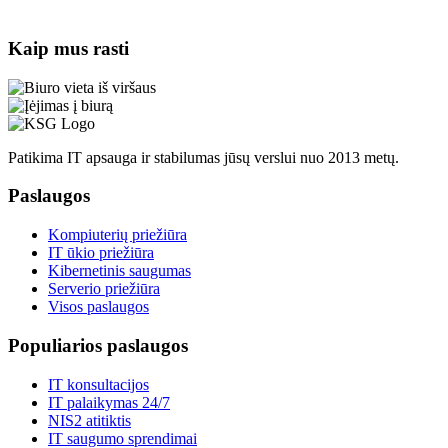
Kaip mus rasti
Patikima IT apsauga ir stabilumas jūsų verslui nuo 2013 metų.
Paslaugos
Kompiuterių priežiūra
IT ūkio priežiūra
Kibernetinis saugumas
Serverio priežiūra
Visos paslaugos
Populiarios paslaugos
IT konsultacijos
IT palaikymas 24/7
NIS2 atitiktis
IT saugumo sprendimai