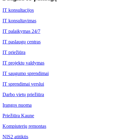
IT konsultacijos
IT konsultavimas
IT palaikymas 24/7
IT paslaugų centras
IT priežiūra
IT projektų valdymas
IT saugumo sprendimai
IT sprendimai verslui
Darbo vietų priežiūra
Įrangos nuoma
Priežiūra Kaune
Kompiuterių remontas
NIS2 atitiktis