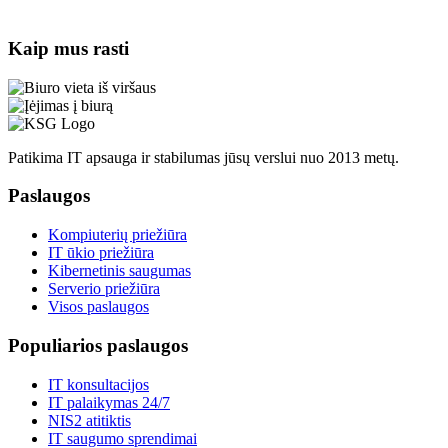
Kaip mus rasti
Patikima IT apsauga ir stabilumas jūsų verslui nuo 2013 metų.
Paslaugos
Kompiuterių priežiūra
IT ūkio priežiūra
Kibernetinis saugumas
Serverio priežiūra
Visos paslaugos
Populiarios paslaugos
IT konsultacijos
IT palaikymas 24/7
NIS2 atitiktis
IT saugumo sprendimai