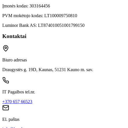
Įmonės kodas:
303164456
PVM mokėtojo kodas:
LT100009750810
Luminor Bank AS:
LT874010051001799150
Kontaktai
Biuro adresas
Draugystės g. 19D, Kaunas, 51231 Kauno m. sav.
IT Pagalbos tel.nr.
+370 657 66523
El. paštas