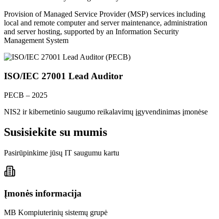
Provision of Managed Service Provider (MSP) services including
local and remote computer and server maintenance, administration
and server hosting, supported by an Information Security
Management System
ISO/IEC 27001 Lead Auditor
PECB – 2025
NIS2 ir kibernetinio saugumo reikalavimų įgyvendinimas įmonėse
Susisiekite su mumis
Pasirūpinkime jūsų IT saugumu kartu
Įmonės informacija
MB Kompiuterinių sistemų grupė