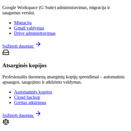
Google Workspace (G Suite) administravimas, migracija ir
saugumas verslui.
Migracija
Gmail valdymas
Drive administravimas
Sužinoti daugiau
Atsarginės kopijos
Profesionalūs duomenų atsarginių kopijų sprendimai – automatinis
apsaugos, saugojimo ir atkūrimo valdymas.
Automatinės kopijos
Cloud backup
Greitas atkūrimas
Sužinoti daugiau