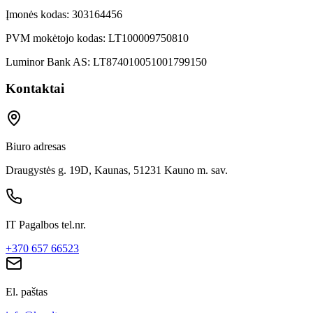
Įmonės kodas:
303164456
PVM mokėtojo kodas:
LT100009750810
Luminor Bank AS:
LT874010051001799150
Kontaktai
Biuro adresas
Draugystės g. 19D, Kaunas, 51231 Kauno m. sav.
IT Pagalbos tel.nr.
+370 657 66523
El. paštas