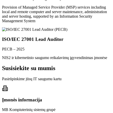
Provision of Managed Service Provider (MSP) services including
local and remote computer and server maintenance, administration
and server hosting, supported by an Information Security
Management System
ISO/IEC 27001 Lead Auditor
PECB – 2025
NIS2 ir kibernetinio saugumo reikalavimų įgyvendinimas įmonėse
Susisiekite su mumis
Pasirūpinkime jūsų IT saugumu kartu
Įmonės informacija
MB Kompiuterinių sistemų grupė