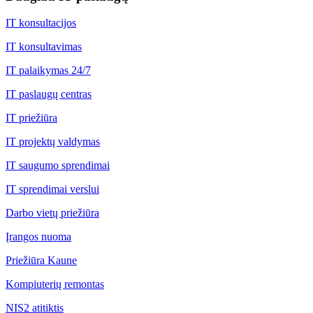
IT konsultacijos
IT konsultavimas
IT palaikymas 24/7
IT paslaugų centras
IT priežiūra
IT projektų valdymas
IT saugumo sprendimai
IT sprendimai verslui
Darbo vietų priežiūra
Įrangos nuoma
Priežiūra Kaune
Kompiuterių remontas
NIS2 atitiktis