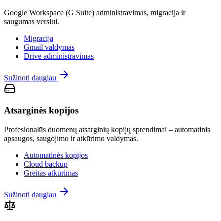
Google Workspace (G Suite) administravimas, migracija ir
saugumas verslui.
Migracija
Gmail valdymas
Drive administravimas
Sužinoti daugiau
Atsarginės kopijos
Profesionalūs duomenų atsarginių kopijų sprendimai – automatinis
apsaugos, saugojimo ir atkūrimo valdymas.
Automatinės kopijos
Cloud backup
Greitas atkūrimas
Sužinoti daugiau