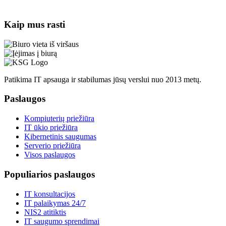
Kaip mus rasti
Patikima IT apsauga ir stabilumas jūsų verslui nuo 2013 metų.
Paslaugos
Kompiuterių priežiūra
IT ūkio priežiūra
Kibernetinis saugumas
Serverio priežiūra
Visos paslaugos
Populiarios paslaugos
IT konsultacijos
IT palaikymas 24/7
NIS2 atitiktis
IT saugumo sprendimai