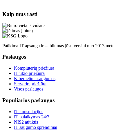
Kaip mus rasti
Patikima IT apsauga ir stabilumas jūsų verslui nuo 2013 metų.
Paslaugos
Kompiuterių priežiūra
IT ūkio priežiūra
Kibernetinis saugumas
Serverio priežiūra
Visos paslaugos
Populiarios paslaugos
IT konsultacijos
IT palaikymas 24/7
NIS2 atitiktis
IT saugumo sprendimai