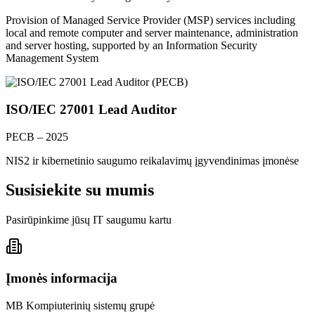
Provision of Managed Service Provider (MSP) services including
local and remote computer and server maintenance, administration
and server hosting, supported by an Information Security
Management System
ISO/IEC 27001 Lead Auditor
PECB – 2025
NIS2 ir kibernetinio saugumo reikalavimų įgyvendinimas įmonėse
Susisiekite su mumis
Pasirūpinkime jūsų IT saugumu kartu
Įmonės informacija
MB Kompiuterinių sistemų grupė