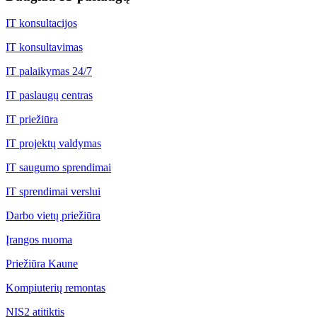
IT konsultacijos
IT konsultavimas
IT palaikymas 24/7
IT paslaugų centras
IT priežiūra
IT projektų valdymas
IT saugumo sprendimai
IT sprendimai verslui
Darbo vietų priežiūra
Įrangos nuoma
Priežiūra Kaune
Kompiuterių remontas
NIS2 atitiktis