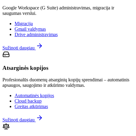
Google Workspace (G Suite) administravimas, migracija ir
saugumas verslui.
Migracija
Gmail valdymas
Drive administravimas
Sužinoti daugiau
Atsarginės kopijos
Profesionalūs duomenų atsarginių kopijų sprendimai – automatinis
apsaugos, saugojimo ir atkūrimo valdymas.
Automatinės kopijos
Cloud backup
Greitas atkūrimas
Sužinoti daugiau