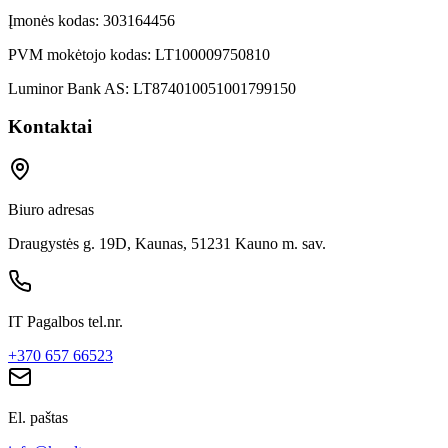
Įmonės kodas:
303164456
PVM mokėtojo kodas:
LT100009750810
Luminor Bank AS:
LT874010051001799150
Kontaktai
Biuro adresas
Draugystės g. 19D, Kaunas, 51231 Kauno m. sav.
IT Pagalbos tel.nr.
+370 657 66523
El. paštas