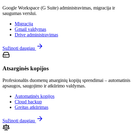
Google Workspace (G Suite) administravimas, migracija ir
saugumas verslui.
Migracija
Gmail valdymas
Drive administravimas
Sužinoti daugiau
Atsarginės kopijos
Profesionalūs duomenų atsarginių kopijų sprendimai – automatinis
apsaugos, saugojimo ir atkūrimo valdymas.
Automatinės kopijos
Cloud backup
Greitas atkūrimas
Sužinoti daugiau