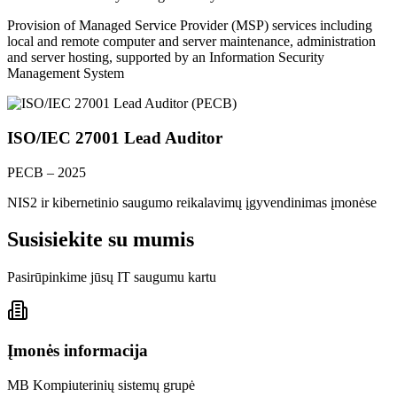
Provision of Managed Service Provider (MSP) services including
local and remote computer and server maintenance, administration
and server hosting, supported by an Information Security
Management System
ISO/IEC 27001 Lead Auditor
PECB – 2025
NIS2 ir kibernetinio saugumo reikalavimų įgyvendinimas įmonėse
Susisiekite su mumis
Pasirūpinkime jūsų IT saugumu kartu
Įmonės informacija
MB Kompiuterinių sistemų grupė