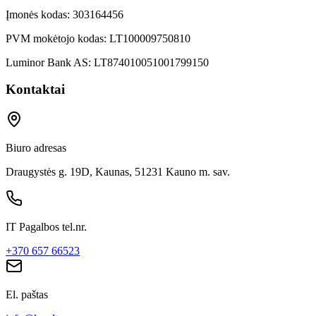
Įmonės kodas:
303164456
PVM mokėtojo kodas:
LT100009750810
Luminor Bank AS:
LT874010051001799150
Kontaktai
Biuro adresas
Draugystės g. 19D, Kaunas, 51231 Kauno m. sav.
IT Pagalbos tel.nr.
+370 657 66523
El. paštas