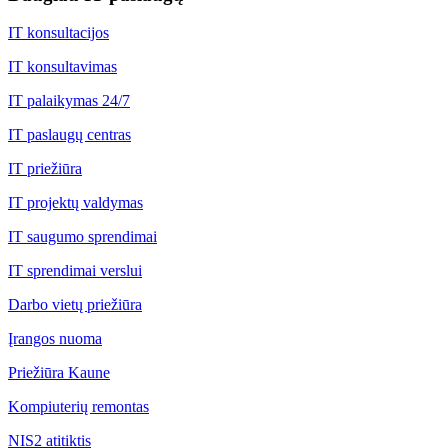
IT konsultacijos
IT konsultavimas
IT palaikymas 24/7
IT paslaugų centras
IT priežiūra
IT projektų valdymas
IT saugumo sprendimai
IT sprendimai verslui
Darbo vietų priežiūra
Įrangos nuoma
Priežiūra Kaune
Kompiuterių remontas
NIS2 atitiktis