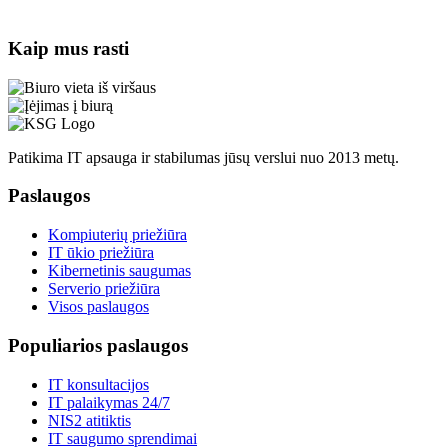
Kaip mus rasti
Patikima IT apsauga ir stabilumas jūsų verslui nuo 2013 metų.
Paslaugos
Kompiuterių priežiūra
IT ūkio priežiūra
Kibernetinis saugumas
Serverio priežiūra
Visos paslaugos
Populiarios paslaugos
IT konsultacijos
IT palaikymas 24/7
NIS2 atitiktis
IT saugumo sprendimai