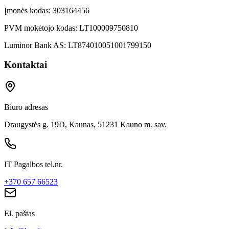
Įmonės kodas:
303164456
PVM mokėtojo kodas:
LT100009750810
Luminor Bank AS:
LT874010051001799150
Kontaktai
Biuro adresas
Draugystės g. 19D, Kaunas, 51231 Kauno m. sav.
IT Pagalbos tel.nr.
+370 657 66523
El. paštas