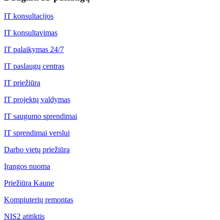
IT konsultacijos
IT konsultavimas
IT palaikymas 24/7
IT paslaugų centras
IT priežiūra
IT projektų valdymas
IT saugumo sprendimai
IT sprendimai verslui
Darbo vietų priežiūra
Įrangos nuoma
Priežiūra Kaune
Kompiuterių remontas
NIS2 atitiktis