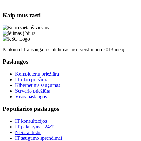
Kaip mus rasti
Patikima IT apsauga ir stabilumas jūsų verslui nuo 2013 metų.
Paslaugos
Kompiuterių priežiūra
IT ūkio priežiūra
Kibernetinis saugumas
Serverio priežiūra
Visos paslaugos
Populiarios paslaugos
IT konsultacijos
IT palaikymas 24/7
NIS2 atitiktis
IT saugumo sprendimai