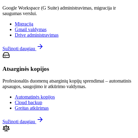
Google Workspace (G Suite) administravimas, migracija ir
saugumas verslui.
Migracija
Gmail valdymas
Drive administravimas
Sužinoti daugiau
Atsarginės kopijos
Profesionalūs duomenų atsarginių kopijų sprendimai – automatinis
apsaugos, saugojimo ir atkūrimo valdymas.
Automatinės kopijos
Cloud backup
Greitas atkūrimas
Sužinoti daugiau