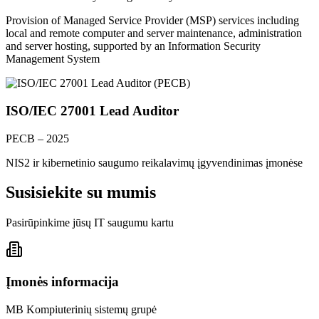
Provision of Managed Service Provider (MSP) services including
local and remote computer and server maintenance, administration
and server hosting, supported by an Information Security
Management System
ISO/IEC 27001 Lead Auditor
PECB – 2025
NIS2 ir kibernetinio saugumo reikalavimų įgyvendinimas įmonėse
Susisiekite su mumis
Pasirūpinkime jūsų IT saugumu kartu
Įmonės informacija
MB Kompiuterinių sistemų grupė