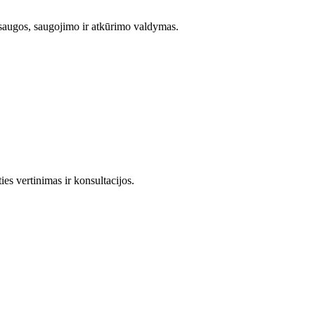
saugos, saugojimo ir atkūrimo valdymas.
s vertinimas ir konsultacijos.