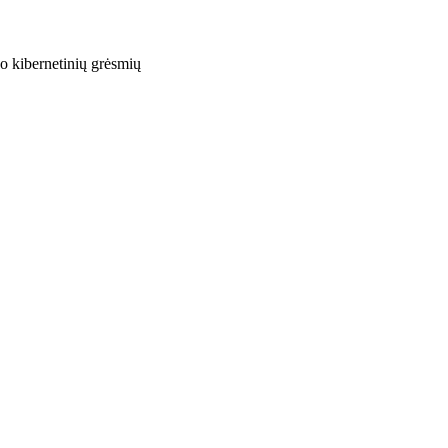
o kibernetinių grėsmių