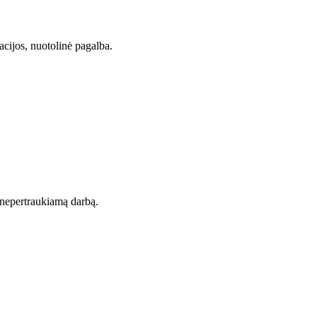
acijos, nuotolinė pagalba.
t nepertraukiamą darbą.