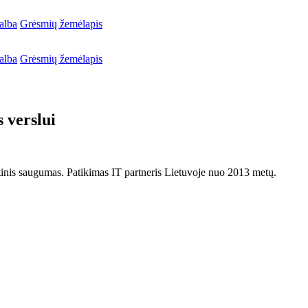
alba
Grėsmių žemėlapis
alba
Grėsmių žemėlapis
 verslui
netinis saugumas. Patikimas IT partneris Lietuvoje nuo 2013 metų.