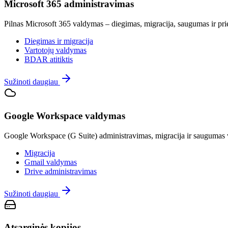
Microsoft 365 administravimas
Pilnas Microsoft 365 valdymas – diegimas, migracija, saugumas ir pr
Diegimas ir migracija
Vartotojų valdymas
BDAR atitiktis
Sužinoti daugiau
Google Workspace valdymas
Google Workspace (G Suite) administravimas, migracija ir saugumas v
Migracija
Gmail valdymas
Drive administravimas
Sužinoti daugiau
Atsarginės kopijos