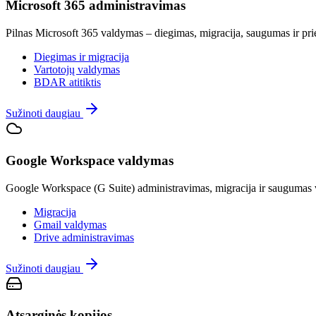
Microsoft 365 administravimas
Pilnas Microsoft 365 valdymas – diegimas, migracija, saugumas ir pr
Diegimas ir migracija
Vartotojų valdymas
BDAR atitiktis
Sužinoti daugiau
Google Workspace valdymas
Google Workspace (G Suite) administravimas, migracija ir saugumas v
Migracija
Gmail valdymas
Drive administravimas
Sužinoti daugiau
Atsarginės kopijos