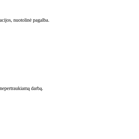
acijos, nuotolinė pagalba.
t nepertraukiamą darbą.