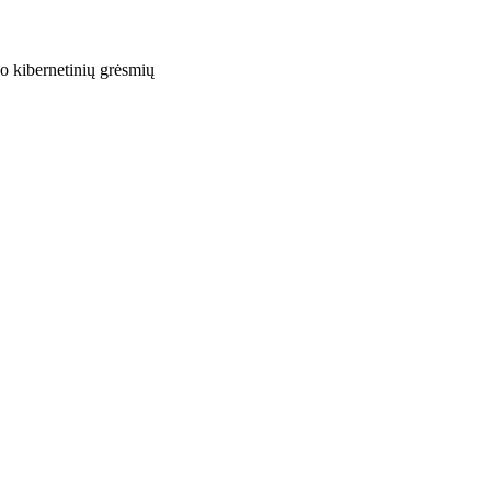
o kibernetinių grėsmių