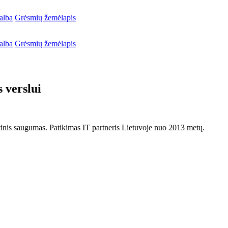
alba
Grėsmių žemėlapis
alba
Grėsmių žemėlapis
 verslui
netinis saugumas. Patikimas IT partneris Lietuvoje nuo 2013 metų.