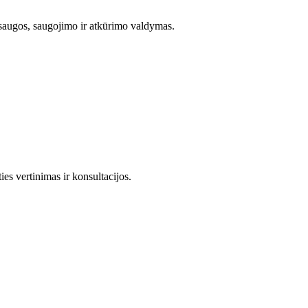
saugos, saugojimo ir atkūrimo valdymas.
s vertinimas ir konsultacijos.