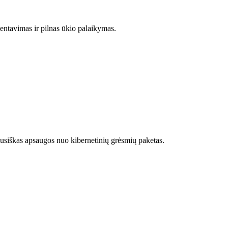
entavimas ir pilnas ūkio palaikymas.
siškas apsaugos nuo kibernetinių grėsmių paketas.