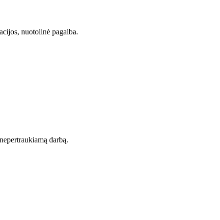
acijos, nuotolinė pagalba.
t nepertraukiamą darbą.