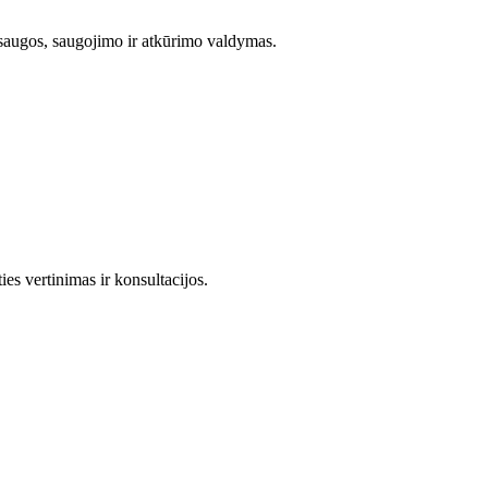
saugos, saugojimo ir atkūrimo valdymas.
s vertinimas ir konsultacijos.