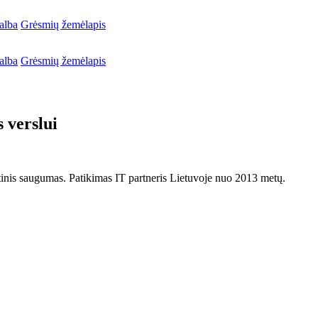
alba
Grėsmių žemėlapis
alba
Grėsmių žemėlapis
 verslui
netinis saugumas. Patikimas IT partneris Lietuvoje nuo 2013 metų.