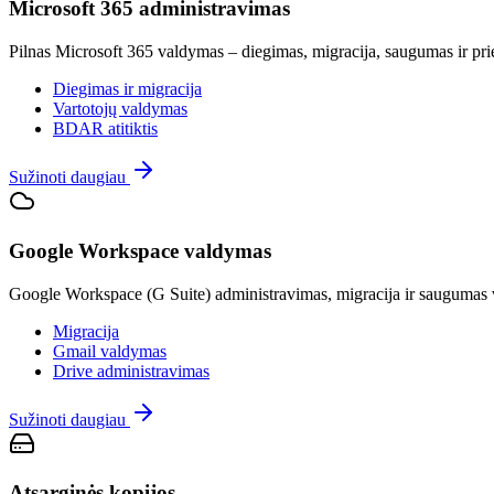
Microsoft 365 administravimas
Pilnas Microsoft 365 valdymas – diegimas, migracija, saugumas ir pr
Diegimas ir migracija
Vartotojų valdymas
BDAR atitiktis
Sužinoti daugiau
Google Workspace valdymas
Google Workspace (G Suite) administravimas, migracija ir saugumas v
Migracija
Gmail valdymas
Drive administravimas
Sužinoti daugiau
Atsarginės kopijos