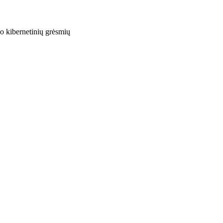
o kibernetinių grėsmių