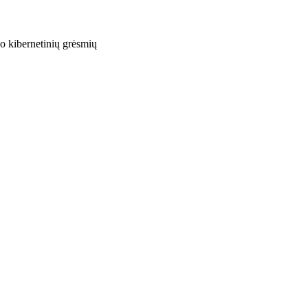
o kibernetinių grėsmių