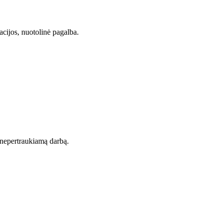
acijos, nuotolinė pagalba.
t nepertraukiamą darbą.