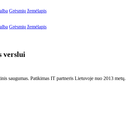
alba
Grėsmių žemėlapis
alba
Grėsmių žemėlapis
 verslui
netinis saugumas. Patikimas IT partneris Lietuvoje nuo 2013 metų.