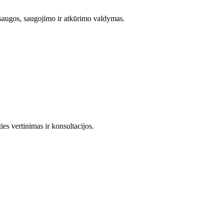
saugos, saugojimo ir atkūrimo valdymas.
s vertinimas ir konsultacijos.