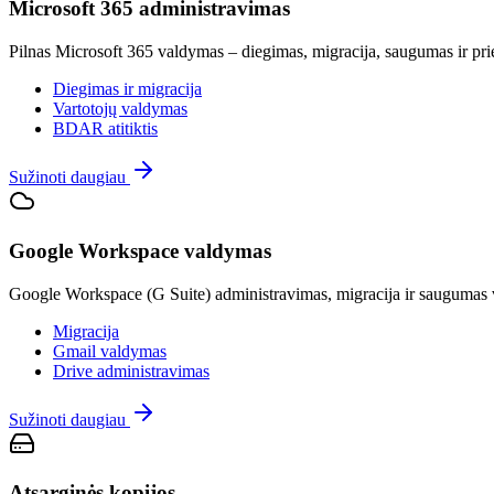
Microsoft 365 administravimas
Pilnas Microsoft 365 valdymas – diegimas, migracija, saugumas ir pr
Diegimas ir migracija
Vartotojų valdymas
BDAR atitiktis
Sužinoti daugiau
Google Workspace valdymas
Google Workspace (G Suite) administravimas, migracija ir saugumas v
Migracija
Gmail valdymas
Drive administravimas
Sužinoti daugiau
Atsarginės kopijos