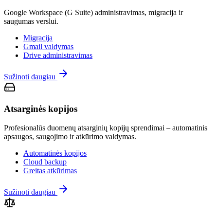
Google Workspace (G Suite) administravimas, migracija ir
saugumas verslui.
Migracija
Gmail valdymas
Drive administravimas
Sužinoti daugiau
Atsarginės kopijos
Profesionalūs duomenų atsarginių kopijų sprendimai – automatinis
apsaugos, saugojimo ir atkūrimo valdymas.
Automatinės kopijos
Cloud backup
Greitas atkūrimas
Sužinoti daugiau