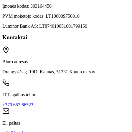
Įmonės kodas:
303164456
PVM mokėtojo kodas:
LT100009750810
Luminor Bank AS:
LT874010051001799150
Kontaktai
Biuro adresas
Draugystės g. 19D, Kaunas, 51231 Kauno m. sav.
IT Pagalbos tel.nr.
+370 657 66523
El. paštas