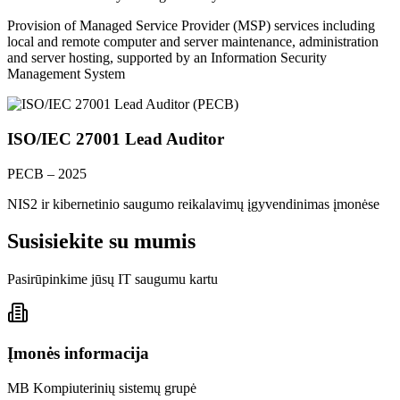
Provision of Managed Service Provider (MSP) services including
local and remote computer and server maintenance, administration
and server hosting, supported by an Information Security
Management System
ISO/IEC 27001 Lead Auditor
PECB – 2025
NIS2 ir kibernetinio saugumo reikalavimų įgyvendinimas įmonėse
Susisiekite su mumis
Pasirūpinkime jūsų IT saugumu kartu
Įmonės informacija
MB Kompiuterinių sistemų grupė