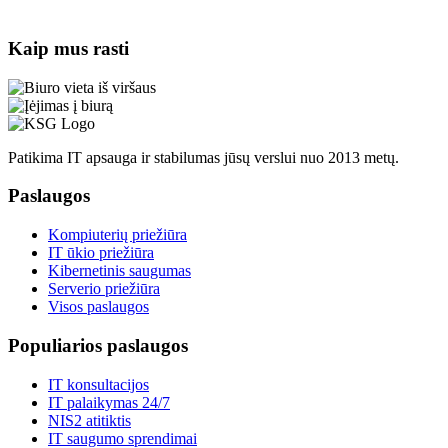
Kaip mus rasti
Patikima IT apsauga ir stabilumas jūsų verslui nuo 2013 metų.
Paslaugos
Kompiuterių priežiūra
IT ūkio priežiūra
Kibernetinis saugumas
Serverio priežiūra
Visos paslaugos
Populiarios paslaugos
IT konsultacijos
IT palaikymas 24/7
NIS2 atitiktis
IT saugumo sprendimai