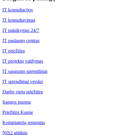
IT konsultacijos
IT konsultavimas
IT palaikymas 24/7
IT paslaugų centras
IT priežiūra
IT projektų valdymas
IT saugumo sprendimai
IT sprendimai verslui
Darbo vietų priežiūra
Įrangos nuoma
Priežiūra Kaune
Kompiuterių remontas
NIS2 atitiktis