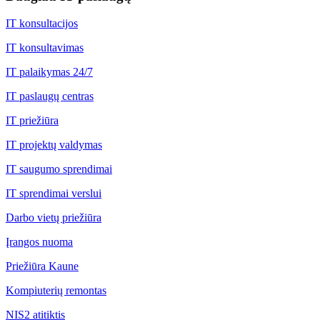
IT konsultacijos
IT konsultavimas
IT palaikymas 24/7
IT paslaugų centras
IT priežiūra
IT projektų valdymas
IT saugumo sprendimai
IT sprendimai verslui
Darbo vietų priežiūra
Įrangos nuoma
Priežiūra Kaune
Kompiuterių remontas
NIS2 atitiktis