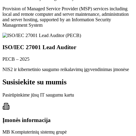
Provision of Managed Service Provider (MSP) services including
local and remote computer and server maintenance, administration
and server hosting, supported by an Information Security
Management System
ISO/IEC 27001 Lead Auditor
PECB – 2025
NIS2 ir kibernetinio saugumo reikalavimų įgyvendinimas įmonėse
Susisiekite su mumis
Pasirūpinkime jūsų IT saugumu kartu
Įmonės informacija
MB Kompiuterinių sistemų grupė