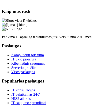
Kaip mus rasti
Patikima IT apsauga ir stabilumas jūsų verslui nuo 2013 metų.
Paslaugos
Kompiuterių priežiūra
IT ūkio priežiūra
Kibernetinis saugumas
Serverio priežiūra
Visos paslaugos
Populiarios paslaugos
IT konsultacijos
IT palaikymas 24/7
NIS2 atitiktis
IT saugumo sprendimai