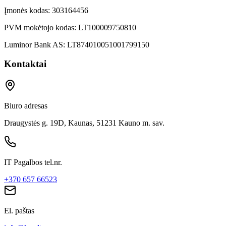
Įmonės kodas:
303164456
PVM mokėtojo kodas:
LT100009750810
Luminor Bank AS:
LT874010051001799150
Kontaktai
Biuro adresas
Draugystės g. 19D, Kaunas, 51231 Kauno m. sav.
IT Pagalbos tel.nr.
+370 657 66523
El. paštas