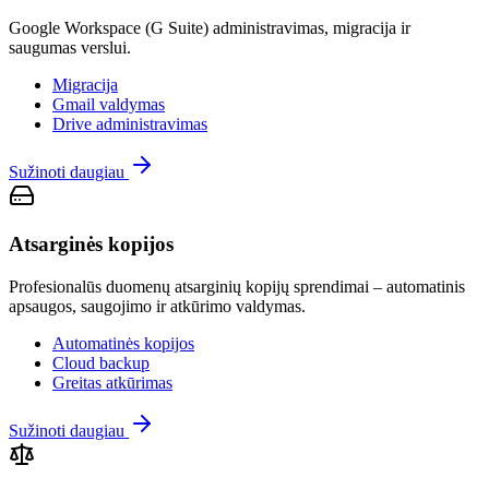
Google Workspace (G Suite) administravimas, migracija ir
saugumas verslui.
Migracija
Gmail valdymas
Drive administravimas
Sužinoti daugiau
Atsarginės kopijos
Profesionalūs duomenų atsarginių kopijų sprendimai – automatinis
apsaugos, saugojimo ir atkūrimo valdymas.
Automatinės kopijos
Cloud backup
Greitas atkūrimas
Sužinoti daugiau