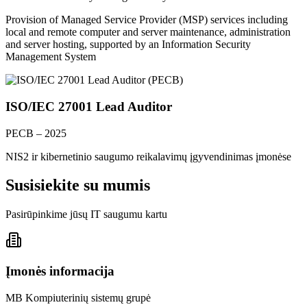
Provision of Managed Service Provider (MSP) services including
local and remote computer and server maintenance, administration
and server hosting, supported by an Information Security
Management System
ISO/IEC 27001 Lead Auditor
PECB – 2025
NIS2 ir kibernetinio saugumo reikalavimų įgyvendinimas įmonėse
Susisiekite su mumis
Pasirūpinkime jūsų IT saugumu kartu
Įmonės informacija
MB Kompiuterinių sistemų grupė