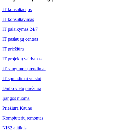
IT konsultacijos
IT konsultavimas
IT palaikymas 24/7
IT paslaugų centras
IT priežiūra
IT projektų valdymas
IT saugumo sprendimai
IT sprendimai verslui
Darbo vietų priežiūra
Įrangos nuoma
Priežiūra Kaune
Kompiuterių remontas
NIS2 atitiktis