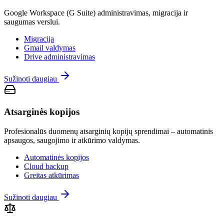
Google Workspace (G Suite) administravimas, migracija ir
saugumas verslui.
Migracija
Gmail valdymas
Drive administravimas
Sužinoti daugiau
Atsarginės kopijos
Profesionalūs duomenų atsarginių kopijų sprendimai – automatinis
apsaugos, saugojimo ir atkūrimo valdymas.
Automatinės kopijos
Cloud backup
Greitas atkūrimas
Sužinoti daugiau