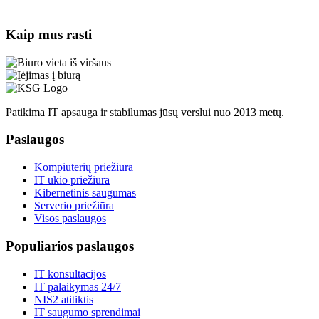
Kaip mus rasti
Patikima IT apsauga ir stabilumas jūsų verslui nuo 2013 metų.
Paslaugos
Kompiuterių priežiūra
IT ūkio priežiūra
Kibernetinis saugumas
Serverio priežiūra
Visos paslaugos
Populiarios paslaugos
IT konsultacijos
IT palaikymas 24/7
NIS2 atitiktis
IT saugumo sprendimai