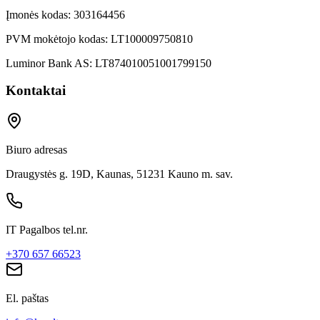
Įmonės kodas:
303164456
PVM mokėtojo kodas:
LT100009750810
Luminor Bank AS:
LT874010051001799150
Kontaktai
Biuro adresas
Draugystės g. 19D, Kaunas, 51231 Kauno m. sav.
IT Pagalbos tel.nr.
+370 657 66523
El. paštas