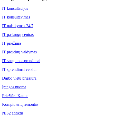
IT konsultacijos
IT konsultavimas
IT palaikymas 24/7
IT paslaugų centras
IT priežiūra
IT projektų valdymas
IT saugumo sprendimai
IT sprendimai verslui
Darbo vietų priežiūra
Įrangos nuoma
Priežiūra Kaune
Kompiuterių remontas
NIS2 atitiktis