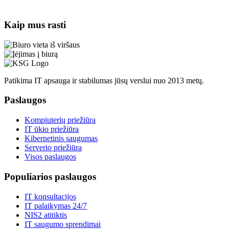
Kaip mus rasti
Patikima IT apsauga ir stabilumas jūsų verslui nuo 2013 metų.
Paslaugos
Kompiuterių priežiūra
IT ūkio priežiūra
Kibernetinis saugumas
Serverio priežiūra
Visos paslaugos
Populiarios paslaugos
IT konsultacijos
IT palaikymas 24/7
NIS2 atitiktis
IT saugumo sprendimai