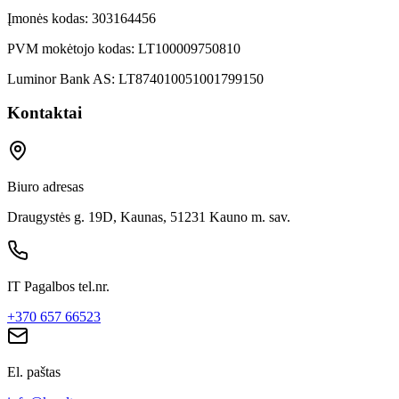
Įmonės kodas:
303164456
PVM mokėtojo kodas:
LT100009750810
Luminor Bank AS:
LT874010051001799150
Kontaktai
Biuro adresas
Draugystės g. 19D, Kaunas, 51231 Kauno m. sav.
IT Pagalbos tel.nr.
+370 657 66523
El. paštas