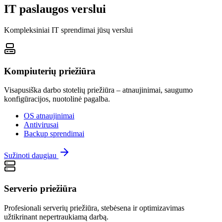
IT paslaugos verslui
Kompleksiniai IT sprendimai jūsų verslui
Kompiuterių priežiūra
Visapusiška darbo stotelių priežiūra – atnaujinimai, saugumo
konfigūracijos, nuotolinė pagalba.
OS atnaujinimai
Antivirusai
Backup sprendimai
Sužinoti daugiau
Serverio priežiūra
Profesionali serverių priežiūra, stebėsena ir optimizavimas
užtikrinant nepertraukiamą darbą.