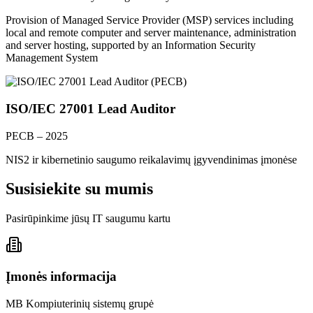
Provision of Managed Service Provider (MSP) services including
local and remote computer and server maintenance, administration
and server hosting, supported by an Information Security
Management System
ISO/IEC 27001 Lead Auditor
PECB – 2025
NIS2 ir kibernetinio saugumo reikalavimų įgyvendinimas įmonėse
Susisiekite su mumis
Pasirūpinkime jūsų IT saugumu kartu
Įmonės informacija
MB Kompiuterinių sistemų grupė