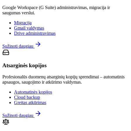
Google Workspace (G Suite) administravimas, migracija ir
saugumas verslui.
Migracija
Gmail valdymas
Drive administravimas
Sužinoti daugiau
Atsarginės kopijos
Profesionalūs duomenų atsarginių kopijų sprendimai – automatinis
apsaugos, saugojimo ir atkūrimo valdymas.
Automatinės kopijos
Cloud backup
Greitas atkūrimas
Sužinoti daugiau