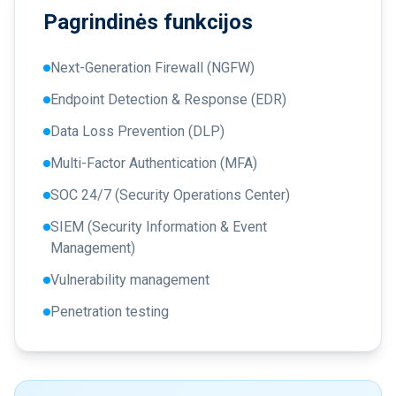
Pagrindinės funkcijos
Next-Generation Firewall (NGFW)
Endpoint Detection & Response (EDR)
Data Loss Prevention (DLP)
Multi-Factor Authentication (MFA)
SOC 24/7 (Security Operations Center)
SIEM (Security Information & Event
Management)
Vulnerability management
Penetration testing