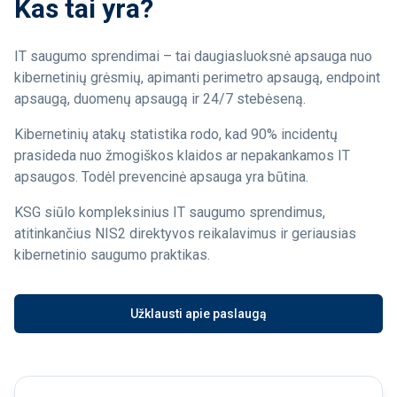
Kas tai yra?
IT saugumo sprendimai – tai daugiasluoksnė apsauga nuo
kibernetinių grėsmių, apimanti perimetro apsaugą, endpoint
apsaugą, duomenų apsaugą ir 24/7 stebėseną.
Kibernetinių atakų statistika rodo, kad 90% incidentų
prasideda nuo žmogiškos klaidos ar nepakankamos IT
apsaugos. Todėl prevencinė apsauga yra būtina.
KSG siūlo kompleksinius IT saugumo sprendimus,
atitinkančius NIS2 direktyvos reikalavimus ir geriausias
kibernetinio saugumo praktikas.
Užklausti apie paslaugą