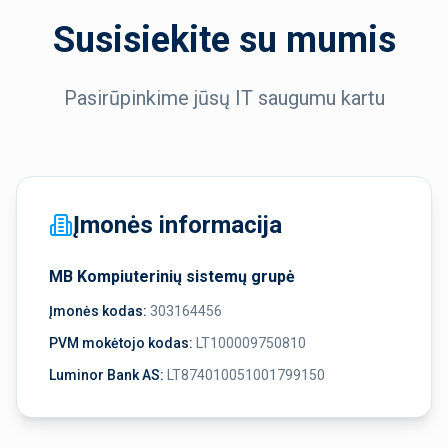
Susisiekite su mumis
Pasirūpinkime jūsų IT saugumu kartu
Įmonės informacija
MB Kompiuterinių sistemų grupė
Įmonės kodas:
303164456
PVM mokėtojo kodas:
LT100009750810
Luminor Bank AS:
LT874010051001799150