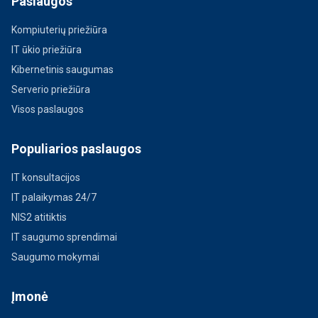
Paslaugos
Kompiuterių priežiūra
IT ūkio priežiūra
Kibernetinis saugumas
Serverio priežiūra
Visos paslaugos
Populiarios paslaugos
IT konsultacijos
IT palaikymas 24/7
NIS2 atitiktis
IT saugumo sprendimai
Saugumo mokymai
Įmonė