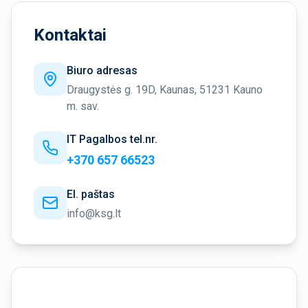
Kontaktai
Biuro adresas
Draugystės g. 19D, Kaunas, 51231 Kauno
m. sav.
IT Pagalbos tel.nr.
+370 657 66523
El. paštas
info@ksg.lt