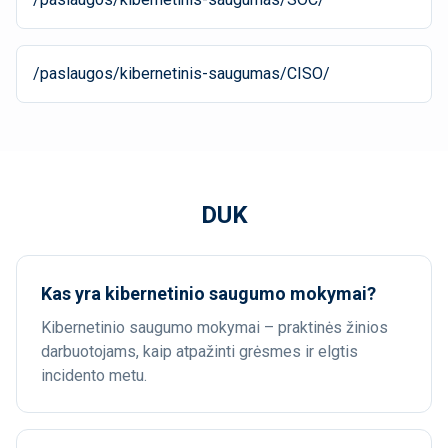
/paslaugos/kibernetinis-saugumas/CISO/
DUK
Kas yra kibernetinio saugumo mokymai?
Kibernetinio saugumo mokymai – praktinės žinios
darbuotojams, kaip atpažinti grėsmes ir elgtis
incidento metu.