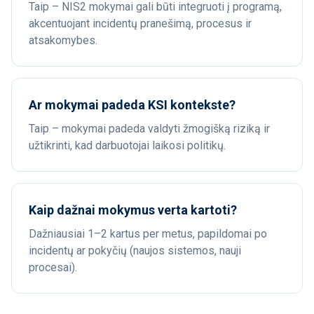
Taip – NIS2 mokymai gali būti integruoti į programą,
akcentuojant incidentų pranešimą, procesus ir
atsakomybes.
Ar mokymai padeda KSI kontekste?
Taip – mokymai padeda valdyti žmogišką riziką ir
užtikrinti, kad darbuotojai laikosi politikų.
Kaip dažnai mokymus verta kartoti?
Dažniausiai 1–2 kartus per metus, papildomai po
incidentų ar pokyčių (naujos sistemos, nauji
procesai).