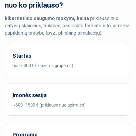
nuo ko priklauso?
kibernetinio saugumo mokymų kaina
priklauso nuo
dalyvių skaičiaus, trukmės, pasirinkto formato ir to, ar reikia
papildomų pratybų (pvz., phishing simuliacijų).
Startas
nuo ~300 € (mažoms grupėms)
Įmonės sesija
~600–1500 € (priklauso nuo apimties)
Programa