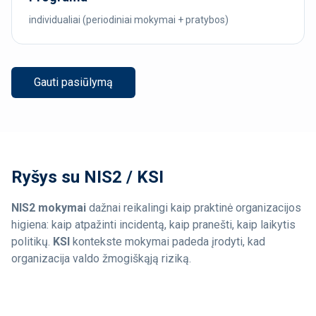
individualiai (periodiniai mokymai + pratybos)
Gauti pasiūlymą
Ryšys su NIS2 / KSI
NIS2 mokymai
dažnai reikalingi kaip praktinė organizacijos
higiena: kaip atpažinti incidentą, kaip pranešti, kaip laikytis
politikų.
KSI
kontekste mokymai padeda įrodyti, kad
organizacija valdo žmogiškąją riziką.