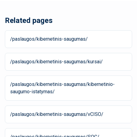
Related pages
/paslaugos/kibernetinis-saugumas/
/paslaugos/kibernetinis-saugumas/kursai/
/paslaugos/kibernetinis-saugumas/kibernetinio-
saugumo-istatymas/
/paslaugos/kibernetinis-saugumas/vCISO/
/paslaugos/kibernetinis-saugumas/SOC/