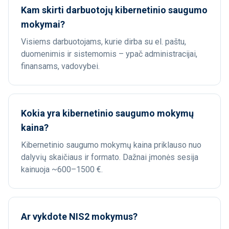
Kam skirti darbuotojų kibernetinio saugumo
mokymai?
Visiems darbuotojams, kurie dirba su el. paštu,
duomenimis ir sistemomis – ypač administracijai,
finansams, vadovybei.
Kokia yra kibernetinio saugumo mokymų
kaina?
Kibernetinio saugumo mokymų kaina priklauso nuo
dalyvių skaičiaus ir formato. Dažnai įmonės sesija
kainuoja ~600–1500 €.
Ar vykdote NIS2 mokymus?