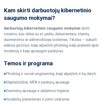
Kam skirti darbuotojų kibernetinio
saugumo mokymai?
darbuotojų kibernetinio saugumo mokymai
skirti
visiems, kas dirba su el. paštu, dokumentais, klientų
duomenimis ar administruoja sistemas. Tikslas – sukurti
aiškius įpročius: kaip atpažinti phishing, kaip pranešti apie
incidentą ir kaip apsaugoti paskyras.
Temos ir programa
Phishing ir social engineering: kaip atpažinti ir ką daryti
Slaptažodžiai, MFA ir paskyrų apsauga
Duomenų apsauga ir dalijimosi higiena
Incidentų pranešimas ir pirmi veiksmai