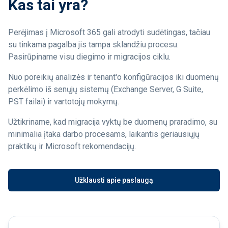
Kas tai yra?
Perėjimas į Microsoft 365 gali atrodyti sudėtingas, tačiau
su tinkama pagalba jis tampa sklandžiu procesu.
Pasirūpiname visu diegimo ir migracijos ciklu.
Nuo poreikių analizės ir tenant'o konfigūracijos iki duomenų
perkėlimo iš senųjų sistemų (Exchange Server, G Suite,
PST failai) ir vartotojų mokymų.
Užtikriname, kad migracija vyktų be duomenų praradimo, su
minimalia įtaka darbo procesams, laikantis geriausiųjų
praktikų ir Microsoft rekomendacijų.
Užklausti apie paslaugą