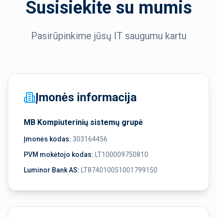
Susisiekite su mumis
Pasirūpinkime jūsų IT saugumu kartu
Įmonės informacija
MB Kompiuterinių sistemų grupė
Įmonės kodas:
303164456
PVM mokėtojo kodas:
LT100009750810
Luminor Bank AS:
LT874010051001799150