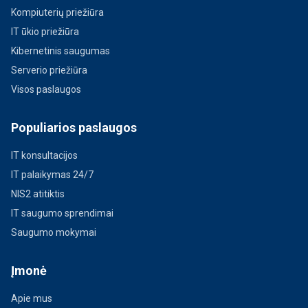
Kompiuterių priežiūra
IT ūkio priežiūra
Kibernetinis saugumas
Serverio priežiūra
Visos paslaugos
Populiarios paslaugos
IT konsultacijos
IT palaikymas 24/7
NIS2 atitiktis
IT saugumo sprendimai
Saugumo mokymai
Įmonė
Apie mus