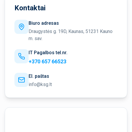
Kontaktai
Biuro adresas
Draugystės g. 19D, Kaunas, 51231 Kauno
m. sav.
IT Pagalbos tel.nr.
+370 657 66523
El. paštas
info@ksg.lt