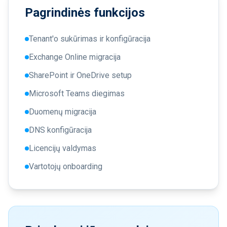
Pagrindinės funkcijos
Tenant'o sukūrimas ir konfigūracija
Exchange Online migracija
SharePoint ir OneDrive setup
Microsoft Teams diegimas
Duomenų migracija
DNS konfigūracija
Licencijų valdymas
Vartotojų onboarding